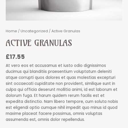
Home
/
Uncategorized
/ Active Granulas
ACTIVE GRANULAS
£
17.55
At vero eos et accusamus et iusto odio dignissimos
ducimus qui blanditiis praesentium voluptatum deleniti
atque corrupti quos dolores et quas molestias excepturi
sint occaecati cupiditate non provident, similique sunt in
culpa qui officia deserunt mollitia animi, id est laborum et
dolorum fuga. Et harum quidem rerum facilis est et
expedita distinctio. Nam libero tempore, cum soluta nobis
est eligendi optio cumque nihil impedit quo minus id quod
maxime placeat facere possimus, omnis voluptas
assumenda est, omnis dolor repellendus.