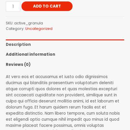
ADD TO CART
SKU:
active_granula
Category:
Uncategorized
Description
Additional information
Reviews (0)
At vero eos et accusamus et iusto odio dignissimos
ducimus qui blanditiis praesentium voluptatum deleniti
atque corrupti quos dolores et quas molestias excepturi
sint occaecati cupiditate non provident, similique sunt in
culpa qui officia deserunt mollitia animi, id est laborum et
dolorum fuga. Et harum quidem rerum facilis est et
expedita distinctio. Nam libero tempore, cum soluta nobis
est eligendi optio cumque nihil impedit quo minus id quod
maxime placeat facere possimus, omnis voluptas