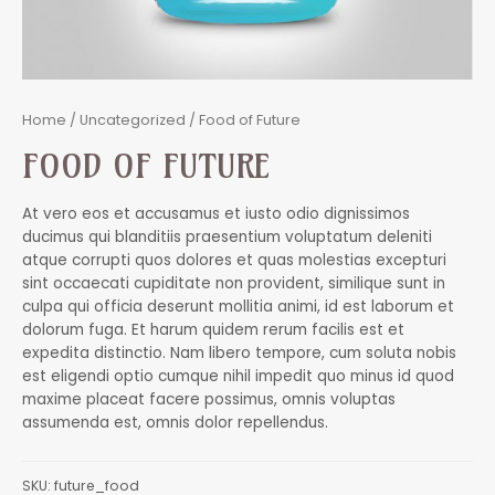
Home
/
Uncategorized
/ Food of Future
FOOD OF FUTURE
At vero eos et accusamus et iusto odio dignissimos
ducimus qui blanditiis praesentium voluptatum deleniti
atque corrupti quos dolores et quas molestias excepturi
sint occaecati cupiditate non provident, similique sunt in
culpa qui officia deserunt mollitia animi, id est laborum et
dolorum fuga. Et harum quidem rerum facilis est et
expedita distinctio. Nam libero tempore, cum soluta nobis
est eligendi optio cumque nihil impedit quo minus id quod
maxime placeat facere possimus, omnis voluptas
assumenda est, omnis dolor repellendus.
SKU:
future_food