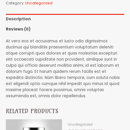
Category:
Uncategorized
Description
Reviews (0)
At vero eos et accusamus et iusto odio dignissimos
ducimus qui blanditiis praesentium voluptatum deleniti
atque corrupti quos dolores et quas molestias excepturi
sint occaecati cupiditate non provident, similique sunt in
culpa qui officia deserunt mollitia animi, id est laborum et
dolorum fuga. Et harum quidem rerum facilis est et
expedita distinctio. Nam libero tempore, cum soluta nobis
est eligendi optio cumque nihil impedit quo minus id quod
maxime placeat facere possimus, omnis voluptas
assumenda est, omnis dolor repellendus.
RELATED PRODUCTS
Uncategorized