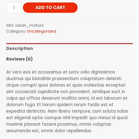
ADD TO CART
SKU:
clean_motors
Category:
Uncategorized
Description
Reviews (0)
At vero eos et accusamus et iusto odio dignissimos
ducimus qui blanditiis praesentium voluptatum deleniti
atque corrupti quos dolores et quas molestias excepturi
sint occaecati cupiditate non provident, similique sunt in
culpa qui officia deserunt mollitia animi, id est laborum et
dolorum fuga. Et harum quidem rerum facilis est et
expedita distinctio. Nam libero tempore, cum soluta nobis
est eligendi optio cumque nihil impedit quo minus id quod
maxime placeat facere possimus, omnis voluptas
assumenda est, omnis dolor repellendus.