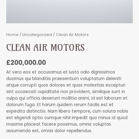
Home
/
Uncategorized
/ Clean Air Motors
CLEAN AIR MOTORS
£
200,000.00
At vero eos et accusamus et iusto odio dignissimos
ducimus qui blanditiis praesentium voluptatum deleniti
atque corrupti quos dolores et quas molestias excepturi
sint occaecati cupiditate non provident, similique sunt in
culpa qui officia deserunt mollitia animi, id est laborum et
dolorum fuga. Et harum quidem rerum facilis est et
expedita distinctio. Nam libero tempore, cum soluta nobis
est eligendi optio cumque nihil impedit quo minus id quod
maxime placeat facere possimus, omnis voluptas
assumenda est, omnis dolor repellendus.